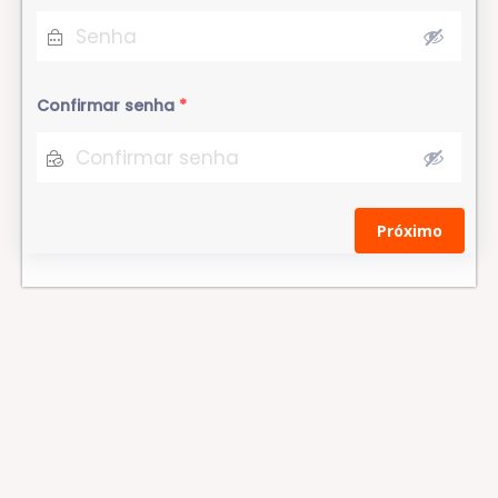
Confirmar senha
*
Próximo